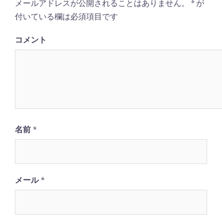
メールアドレスが公開されることはありません。
*
が
ー
付いている欄は必須項目です
シ
ョ
コメント
ン
名前
*
メール
*