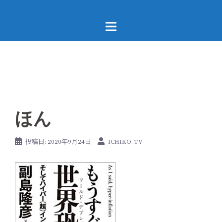
コ
ン
テ
ン
ツ
へ
ス
キ
ッ
ほん
プ
投稿日:
2020年9月24日
ICHIKO_TV