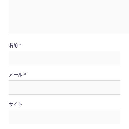
ン
名前
*
メール
*
サイト