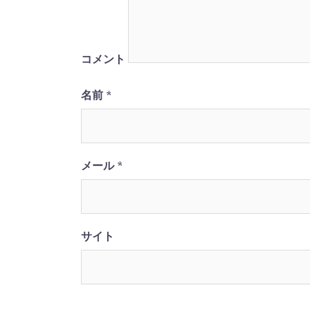
ー
シ
コメント
ョ
名前
*
ン
メール
*
サイト