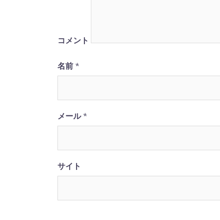
ー
シ
コメント
ョ
名前
*
ン
メール
*
サイト