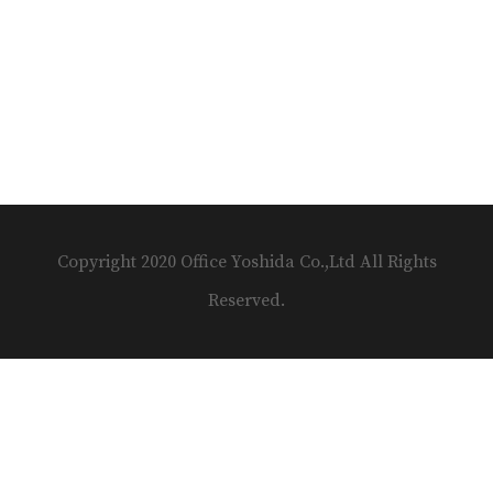
Copyright 2020 Office Yoshida Co.,Ltd All Rights
Reserved.