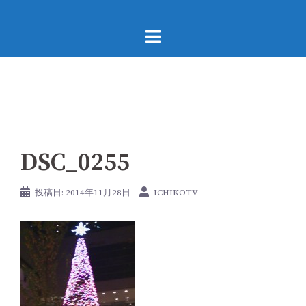
コ
ン
テ
ン
ツ
へ
ス
キ
DSC_0255
ッ
プ
投稿日:
2014年11月28日
ICHIKOTV