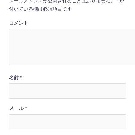
メールアドレスが公開されることはありません。
*
が
ー
付いている欄は必須項目です
シ
ョ
コメント
ン
名前
*
メール
*