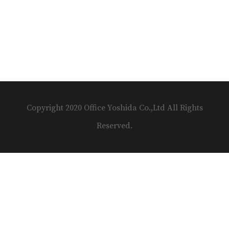
Copyright 2020 Office Yoshida Co.,Ltd All Rights
Reserved.