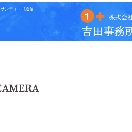
のサンディエゴ通信
 CAMERA