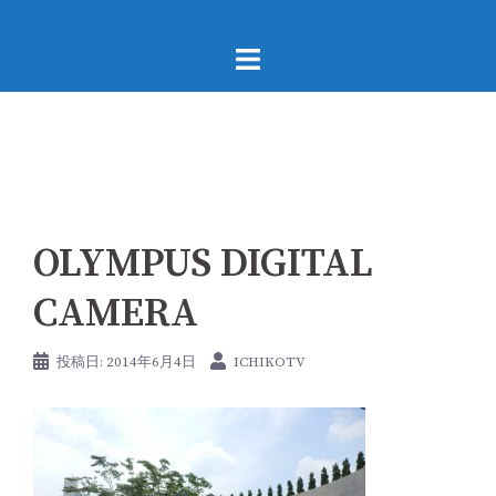
コ
ン
テ
ン
ツ
へ
ス
キ
OLYMPUS DIGITAL
ッ
プ
CAMERA
投稿日:
2014年6月4日
ICHIKOTV