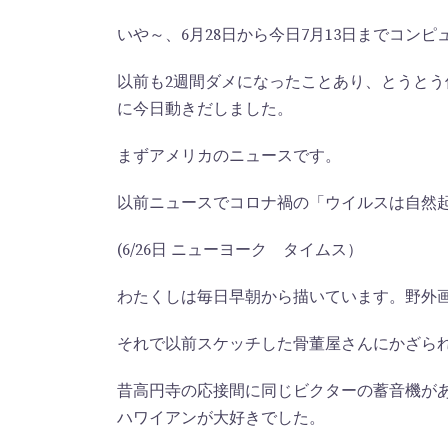
いや～、6月28日から今日7月13日までコン
以前も2週間ダメになったことあり、とうと
に今日動きだしました。
まずアメリカのニュースです。
以前ニュースでコロナ禍の「ウイルスは自然
(6/26日 ニューヨーク タイムス）
わたくしは毎日早朝から描いています。野外
それで以前スケッチした骨董屋さんにかざら
昔高円寺の応接間に同じビクターの蓄音機が
ハワイアンが大好きでした。