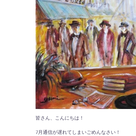
皆さん、こんにちは！
7月通信が遅れてしまいごめんなさい！