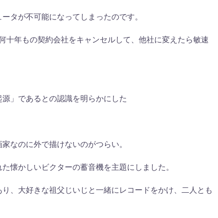
ピュータが不可能になってしまったのです。
う何十年もの契約会社をキャンセルして、他社に変えたら敏速
起源」であるとの認識を明らかにした
画家なのに外で描けないのがつらい。
れた懐かしいビクターの蓄音機を主題にしました。
あり、大好きな祖父じいじと一緒にレコードをかけ、二人とも