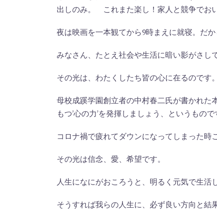
出しのみ。 これまた楽し！家人と競争でお
夜は映画を一本観てから9時まえに就寝。だ
みなさん、たとえ社会や生活に暗い影がさして
その光は、わたくしたち皆の心に在るのです
母校成蹊学園創立者の中村春二氏が書かれた本
もつ’心の力’を発揮しましょう、というもので
コロナ禍で疲れてダウンになってしまった時こ
その光は信念、愛、希望です。
人生になにがおころうと、明るく元気で生活
そうすれば我らの人生に、必ず良い方向と結