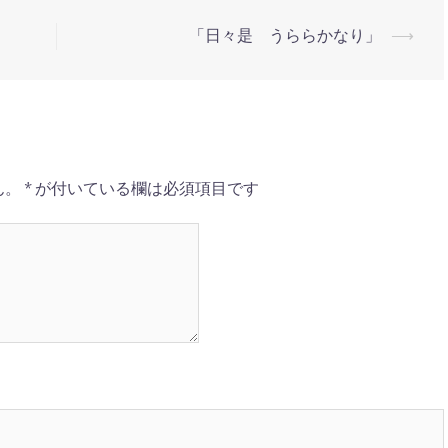
「日々是 うららかなり」
⟶
ん。
*
が付いている欄は必須項目です