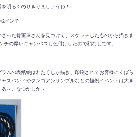
禍を明るくのりきりましょうね！
9×2インチ
かざった骨董屋さんを見つけて、スケッチしたものから描きま
インチの厚いキャンバスも色付けしたので額なしです。
グラムの表紙絵はわたくしが描き、印刷されてお客様にくばら
ジャズバンドやタンゴアンサンブルなどの恒例イベントは大き
。あ～、なつかしか～！