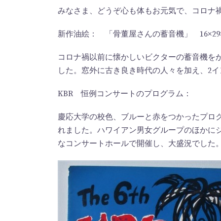
みなさま、どうぞ心も体もお元気で、コロナ
新作油絵： 「骨董屋さんの蓄音機」 16×2
コロナ禍以前に懐かしいビクターの蓄音機を
した。窓外に古き良き時代の人々を加え、2
KBR 恒例コンサートのプログラム：
慶応大学の校色、ブルーと赤をつかったプロ
れました。ハワイアン男女グループのほかに
なコンサートホールで開催し、大盛況でした