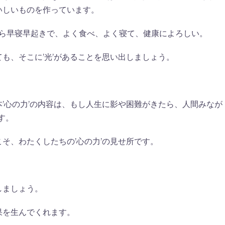
いしいものを作っています。
から早寝早起きで、よく食べ、よく寝て、健康によろしい。
も、そこに’光’があることを思い出しましょう。
。
’心の力’の内容は、もし人生に影や困難がきたら、人間みなが
す。
そ、わたくしたちの’心の力’の見せ所です。
しましょう。
果を生んでくれます。