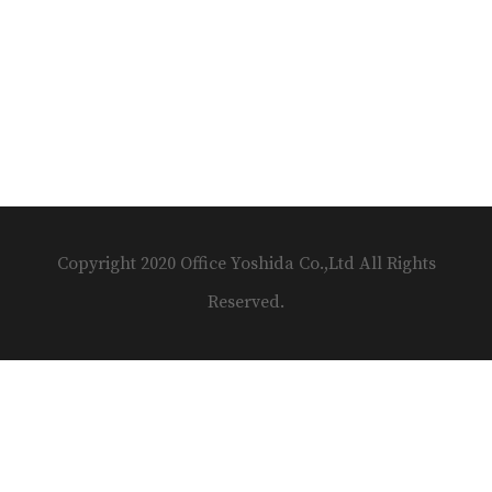
Copyright 2020 Office Yoshida Co.,Ltd All Rights
Reserved.