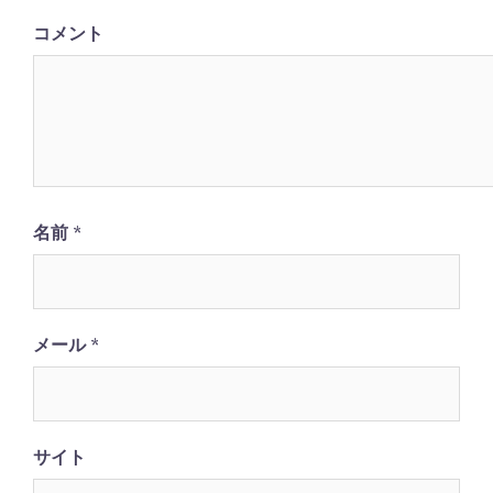
ョ
コメント
ン
名前
*
メール
*
サイト