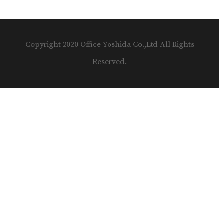
Copyright 2020 Office Yoshida Co.,Ltd All Rights
Reserved.