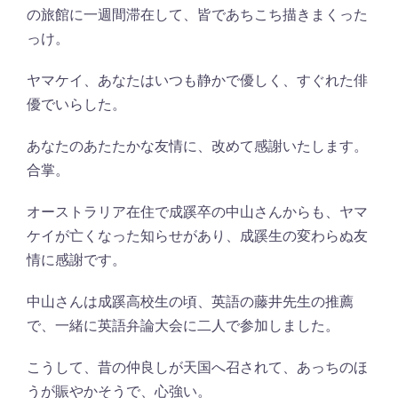
の旅館に一週間滞在して、皆であちこち描きまくった
っけ。
ヤマケイ、あなたはいつも静かで優しく、すぐれた俳
優でいらした。
あなたのあたたかな友情に、改めて感謝いたします。
合掌。
オーストラリア在住で成蹊卒の中山さんからも、ヤマ
ケイが亡くなった知らせがあり、成蹊生の変わらぬ友
情に感謝です。
中山さんは成蹊高校生の頃、英語の藤井先生の推薦
で、一緒に英語弁論大会に二人で参加しました。
こうして、昔の仲良しが天国へ召されて、あっちのほ
うが賑やかそうで、心強い。