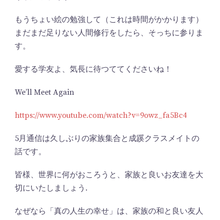
もうちょい絵の勉強して（これは時間がかかります）
まだまだ足りない人間修行をしたら、そっちに参りま
す。
愛する学友よ、気長に待つててくださいね！
We’ll Meet Again
https://www.youtube.com/watch?v=9owz_fa5Bc4
5月通信は久しぶりの家族集合と成蹊クラスメイトの
話です。
皆様、世界に何がおころうと、家族と良いお友達を大
切にいたしましょう.
なぜなら「真の人生の幸せ」は、家族の和と良い友人