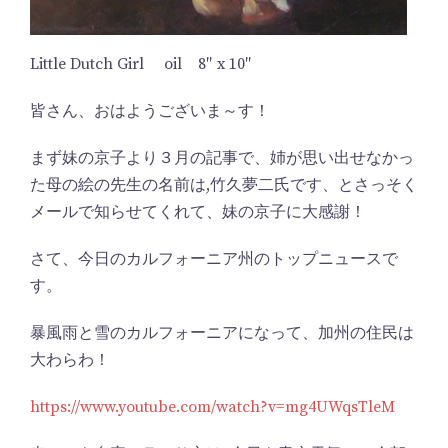
Little Dutch Girl oil 8″ x 10″
皆さん、おはようございま～す！
まず妹の京子より３月の記事で、姉が思い出せなかっ
た母の絵の先生の名前は,竹久夢二氏です、とさっそく
メールで知らせてくれて、妹の京子に大感謝！
さて、今日のカルフォーニア州のトップニュースで
す。
暴風雨と雪のカルフォーニアになって、加州の住民は
大わらわ！
https://www.youtube.com/watch?v=mg4UWqsTleM