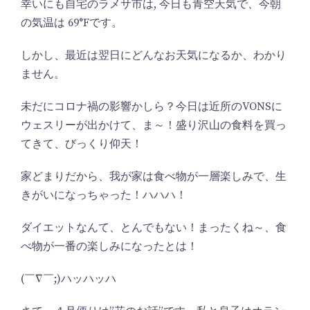
幸いにも自宅のラメサ市は, 今日も青空天気で、今朝
の気温は 69°Fです。
しかし、最近は翌日にどんなお天気になるか、わかり
ません。
未だにコロナ禍の影響かしら？今日は近所のVONSに
ウェスリーが出かけて、ま～！盛り沢山の食料を買っ
てきて、びっくり仰天！
家どまりだから、我が家は食べ物が一層楽しみで、生
きがいになっちゃった！ハハハ！
ダイエットなんて、とんでもない！まったくね～、食
べ物が一番の楽しみになったとは！
(￣∇￣;)ハッハッハ