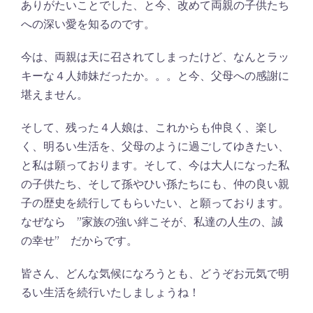
ありがたいことでした、と今、改めて両親の子供たち
への深い愛を知るのです。
今は、両親は天に召されてしまったけど、なんとラッ
キーな４人姉妹だったか。。。と今、父母への感謝に
堪えません。
そして、残った４人娘は、これからも仲良く、楽し
く、明るい生活を、父母のように過ごしてゆきたい、
と私は願っております。そして、今は大人になった私
の子供たち、そして孫やひい孫たちにも、仲の良い親
子の歴史を続行してもらいたい、と願っております。
なぜなら ”家族の強い絆こそが、私達の人生の、誠
の幸せ” だからです。
皆さん、どんな気候になろうとも、どうぞお元気で明
るい生活を続行いたしましょうね！