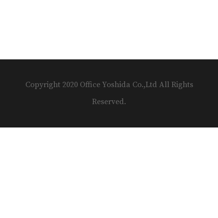
Copyright 2020 Office Yoshida Co.,Ltd All Rights
Reserved.